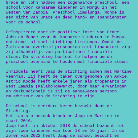
Grace en John hadden een zogenaamde preschool, een
school voor kansarme kinderen in Mongu in het
westen van Zambia. Preschool Limulunga. Monde is
een nicht van Grace en deed hand- en spandiensten
voor de school.
Geïnspireerd door de positieve inzet van Grace,
John en Monde voor de kansarme kinderen in Mongu,
ontstond al snel stichting Limulunga. Omdat de
Zambiaanse overheid prescholen niet financiert zijn
zij afhankelijk van particuliere financiële
steun. De stichting besloot te helpen om de
preschool overeind te houden met financiële steun.
Inmiddels heeft Jaap de stichting samen met Martine
Veenman. Zij heeft de taken overgenomen van Ankie.
Astrid Kodde heeft enkele jaren als tropenarts in
West Zambia (Kalabo)gewerkt, door haar ervaringen
en deskundigheid is zij de aangewezen persoon
om adviseur van de Stichting te zijn.
De school is meerdere keren bezocht door de
Stichting.
Het laatste bezoek brachten Jaap en Martine in
maart 2016.
Jaap heeft in oktober 2018 de school bezocht met
zijn twee kinderen van toen 13 en 16 jaar. In de
zomer van 2022 heeft Jaap de school bezocht en