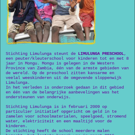
Stichting Limulunga steunt de
LIMULUNGA PRESCHOOL
,
een peuter/kleuterschool voor kinderen tot en met 8
jaar in Mongu. Mongu is gelegen in de Western
Province van Zambia, één van de armste gebieden van
de wereld. Op de preschool zitten kansarme en
veelal weeskinderen uit de omgevende sloppenwijk
Limulunga.
In het verleden is onderzoek gedaan in dit gebied
en één van de belangrijke aanbevelingen was het
ondersteunen van onderwijs.
Stichting Limulunga is in februari 2009 op
particulier initiatief opgericht om geld in te
zamelen voor schoolmaterialen, speelgoed, stromend
water, elektriciteit en een maaltijd voor de
kinderen.
De stichting heeft de school meerdere malen