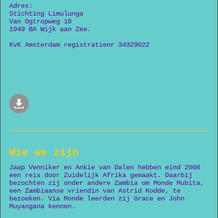
Adres:
Stichting Limulunga
Van Ogtropweg 16
1949 BA Wijk aan Zee.
KvK Amsterdam registratienr 34329022
Wie we zijn
Jaap Venniker en Ankie van Dalen hebben eind 2008
een reis door Zuidelijk Afrika gemaakt. Daarbij
bezochten zij onder andere Zambia om Monde Mubita,
een Zambiaanse vriendin van Astrid Kodde, te
bezoeken. Via Monde leerden zij Grace en John
Muyangana kennen.